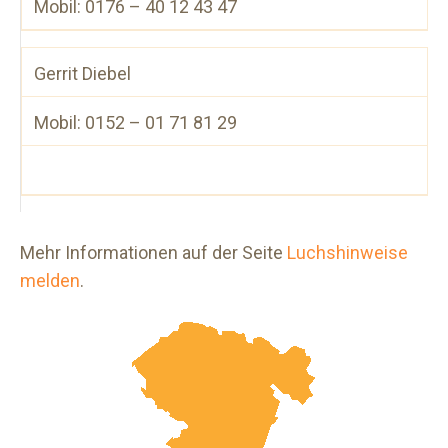
Mobil: 0176 – 40 12 43 47
Gerrit Diebel
Mobil: 0152 – 01 71 81 29
Mehr Informationen auf der Seite
Luchshinweise
melden
.