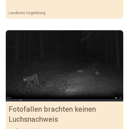
Landkreis Vogelsberg
Fotofallen brachten keinen
Luchsnachweis