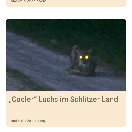
Landkreis Vogelsberg
„Cooler“ Luchs im Schlitzer Land
Landkreis Vogelsberg