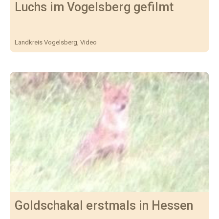
Luchs im Vogelsberg gefilmt
Landkreis Vogelsberg
, 
Video
Goldschakal erstmals in Hessen