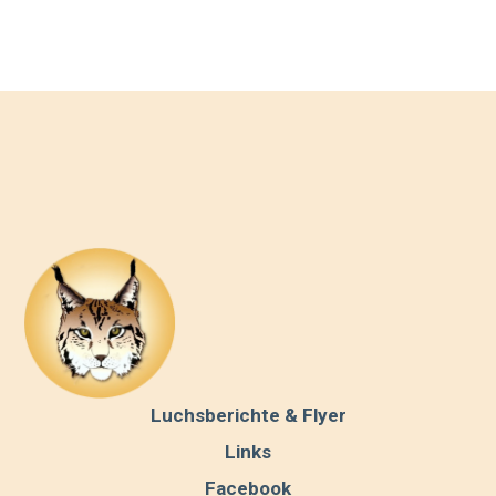
Luchsberichte & Flyer
Links
Facebook