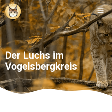
Zum
Inhalt
Me
springen
Der Luchs im
Vogelsbergkreis