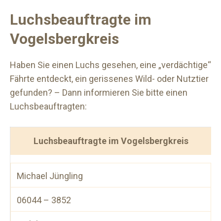
Luchsbeauftragte im
Vogelsbergkreis
Haben Sie einen Luchs gesehen, eine „verdächtige“
Fährte entdeckt, ein gerissenes Wild- oder Nutztier
gefunden? – Dann informieren Sie bitte einen
Luchsbeauftragten:
Luchsbeauftragte im Vogelsbergkreis
Michael Jüngling
06044 – 3852